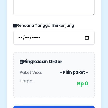
Rencana Tanggal Berkunjung
Ringkasan Order
Paket Visa:
- Pilih paket -
Harga:
Rp 0