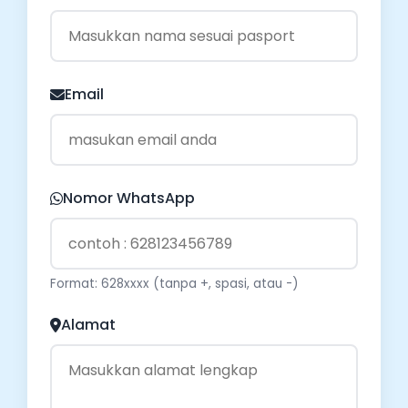
Email
Nomor WhatsApp
Format: 628xxxx (tanpa +, spasi, atau -)
Alamat